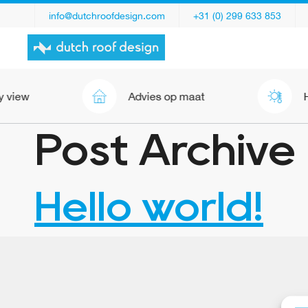
info@dutchroofdesign.com
+31 (0) 299 633 853
 view
Advies op maat
H
Post Archive
Hello world!