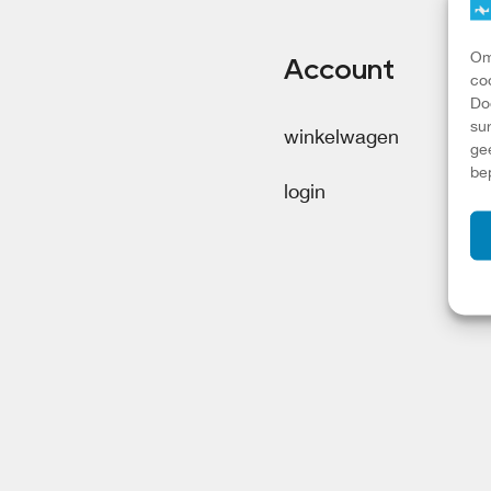
Om
Account
co
Do
su
winkelwagen
ge
be
login