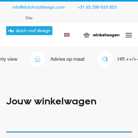
info@dutchroofdesign.com
+31 (0) 299 633 853
Site
winkelwagen
nly view
Advies op maat
HR ++/+
Jouw winkelwagen