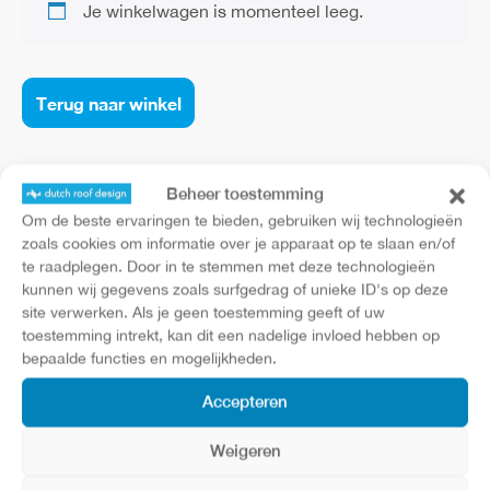
Je winkelwagen is momenteel leeg.
Terug naar winkel
Beheer toestemming
Om de beste ervaringen te bieden, gebruiken wij technologieën
zoals cookies om informatie over je apparaat op te slaan en/of
nly view
Advies op maat
HR ++/+
te raadplegen. Door in te stemmen met deze technologieën
kunnen wij gegevens zoals surfgedrag of unieke ID's op deze
site verwerken. Als je geen toestemming geeft of uw
toestemming intrekt, kan dit een nadelige invloed hebben op
bepaalde functies en mogelijkheden.
Account
Accepteren
winkelwagen
Weigeren
login