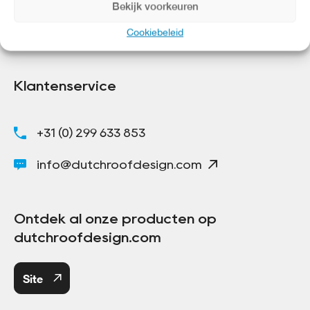
Bekijk voorkeuren
Cookiebeleid
Klantenservice
+31 (0) 299 633 853
info@dutchroofdesign.com
Ontdek al onze producten op
dutchroofdesign.com
Site