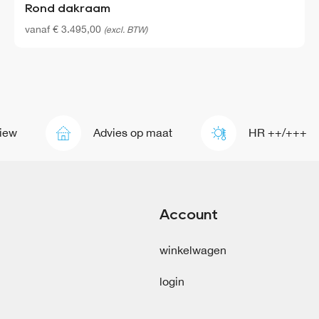
Rond dakraam
vanaf
€
3.495,00
(excl. BTW)
Advies op maat
HR ++/+++
Account
winkelwagen
login