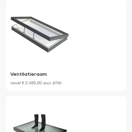
Ventilatieraam
vanaf
€
2.495,00
(excl. BTW)