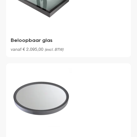
Beloopbaar glas
vanaf
€
2.095,00
(excl. BTW)