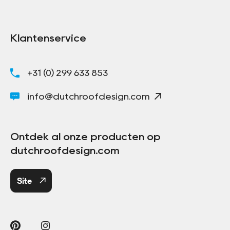
Klantenservice
+31 (0) 299 633 853
info@dutchroofdesign.com
Ontdek al onze producten op
dutchroofdesign.com
Site