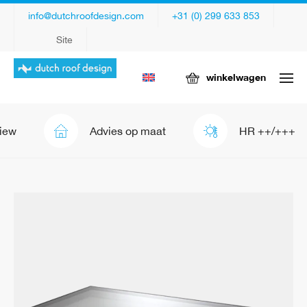
info@dutchroofdesign.com
+31 (0) 299 633 853
Site
winkelwagen
Advies op maat
HR ++/+++