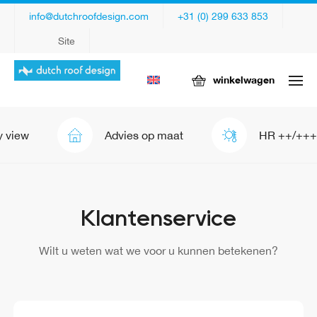
info@dutchroofdesign.com
+31 (0) 299 633 853
Site
winkelwagen
view
Advies op maat
HR ++/+++
Klantenservice
Wilt u weten wat we voor u kunnen betekenen?