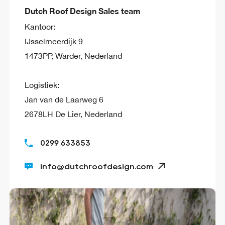
Dutch Roof Design Sales team
Kantoor:
IJsselmeerdijk 9
1473PP, Warder, Nederland
Logistiek:
Jan van de Laarweg 6
2678LH De Lier, Nederland
0299 633853
info@dutchroofdesign.com