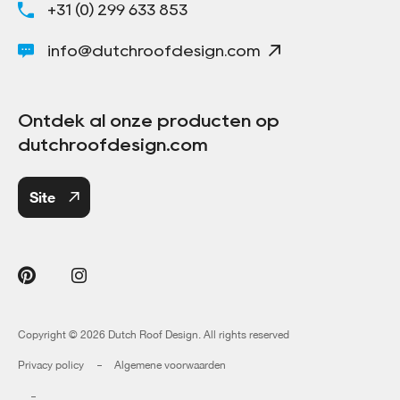
+31 (0) 299 633 853
info@dutchroofdesign.com
Ontdek al onze producten op
dutchroofdesign.com
Site
Copyright © 2026 Dutch Roof Design. All rights reserved
Privacy policy
Algemene voorwaarden