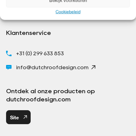
Bekijk voorkeuren
Cookiebeleid
Klantenservice
+31 (0) 299 633 853
info@dutchroofdesign.com
Ontdek al onze producten op
dutchroofdesign.com
Site