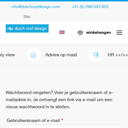
info@dutchroofdesign.com
+31 (0) 299 633 853
Site
winkelwagen
ly view
Advies op maat
HR ++/++
Wachtwoord vergeten? Voer je gebruikersnaam of e-
mailadres in. Je ontvangt een link via e-mail om een
nieuw wachtwoord in te stellen.
*
Vereist
Gebruikersnaam of e-mail