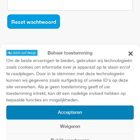
Reset wachtwoord
Beheer toestemming
Om de beste ervaringen te bieden, gebruiken wij technologieën
zoals cookies om informatie over je apparaat op te slaan en/of
ly view
Advies op maat
HR ++/++
te raadplegen. Door in te stemmen met deze technologieën
kunnen wij gegevens zoals surfgedrag of unieke ID's op deze
site verwerken. Als je geen toestemming geeft of uw
toestemming intrekt, kan dit een nadelige invloed hebben op
bepaalde functies en mogelijkheden.
Account
Accepteren
winkelwagen
Weigeren
login