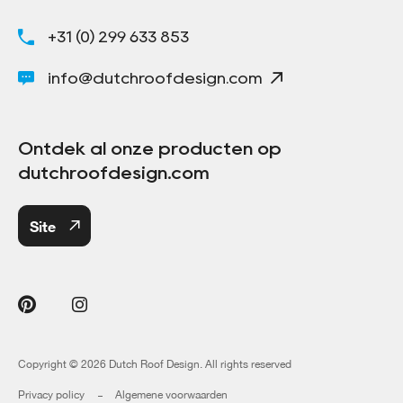
+31 (0) 299 633 853
info@dutchroofdesign.com
Ontdek al onze producten op
dutchroofdesign.com
Site
Copyright © 2026 Dutch Roof Design. All rights reserved
Privacy policy
Algemene voorwaarden