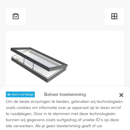
Beheer toestemming
Om de beste ervaringen te bieden, gebruiken wij technologieën
Ventilatieraam
zoals cookies om informatie over je apparaat op te slaan en/of
vanaf
€
2.495,00
(excl. BTW)
te raadplegen. Door in te stemmen met deze technologieën
kunnen wij gegevens zoals surfgedrag of unieke ID's op deze
site verwerken. Als je geen toestemming geeft of uw