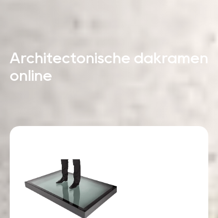
Architectonische dakramen
online