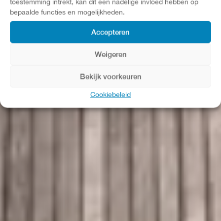
toestemming intrekt, kan dit een nadelige invloed hebben op
bepaalde functies en mogelijkheden.
Accepteren
Weigeren
Bekijk voorkeuren
Cookiebeleid