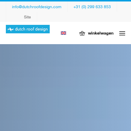
info@dutchroofdesign.com
+31 (0) 299 633 853
Site
winkelwagen