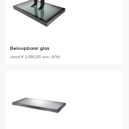
Beloopbaar glas
vanaf
€
2.095,00
(excl. BTW)