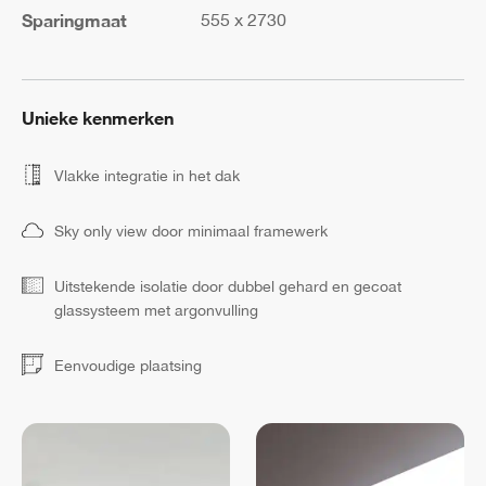
Sparingmaat
555 x 2730
Unieke kenmerken
Vlakke integratie in het dak
Sky only view door minimaal framewerk
Uitstekende isolatie door dubbel gehard en gecoat
glassysteem met argonvulling
Eenvoudige plaatsing