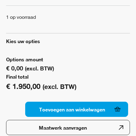
1 op voorraad
Kies uw opties
Options amount
€ 0,00
(excl. BTW)
Final total
€
1.950,00
(excl. BTW)
Toevoegen aan winkelwagen
Lichtstraat
triple
Maatwerk aanvragen
solar