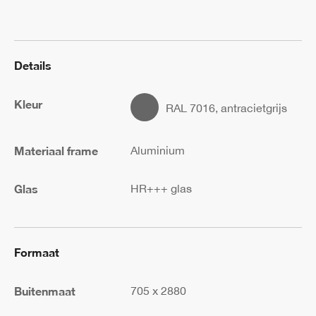
705mm
x
2880mm
aantal
Details
Kleur
RAL 7016, antracietgrijs
Materiaal frame
Aluminium
Glas
HR+++ glas
Formaat
Buitenmaat
705 x 2880