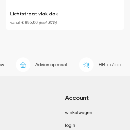
Lichtstraat vlak dak
vanaf
€
995,00
(excl. BTW)
Advies op maat
HR ++/+++
Account
winkelwagen
login