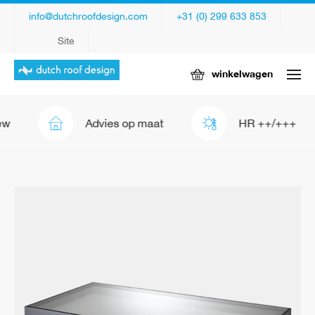
info@dutchroofdesign.com
+31 (0) 299 633 853
Site
winkelwagen
Advies op maat
HR ++/+++