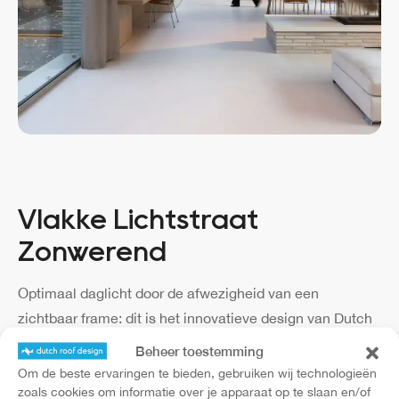
Vlakke Lichtstraat
Zonwerend
Optimaal daglicht door de afwezigheid van een
zichtbaar frame: dit is het innovatieve design van Dutch
Roof Design.
Beheer toestemming
Om de beste ervaringen te bieden, gebruiken wij technologieën
lichtstraat voor het vlakke dak
Het glas van deze
ligt
zoals cookies om informatie over je apparaat op te slaan en/of