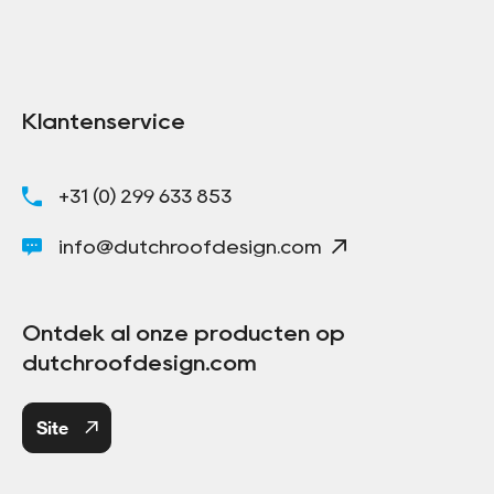
Klantenservice
+31 (0) 299 633 853
info@dutchroofdesign.com
Ontdek al onze producten op
dutchroofdesign.com
Site