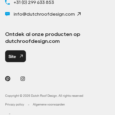
+31 (0) 299 633 853
info@dutchroofdesign.com
Ontdek al onze producten op
dutchroofdesign.com
Site
Copyright © 2026 Dutch Roof Design. All rights reserved
Privacy policy
Algemene voorwaarden