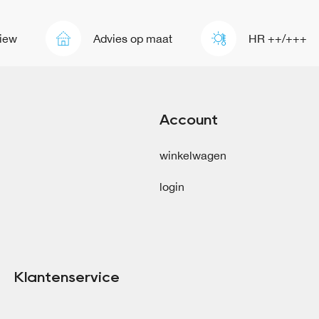
Advies op maat
HR ++/+++
Account
winkelwagen
login
Klantenservice