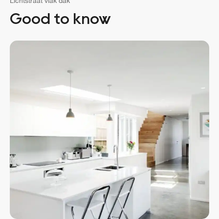
Lichtstraat vlak dak
Good to know