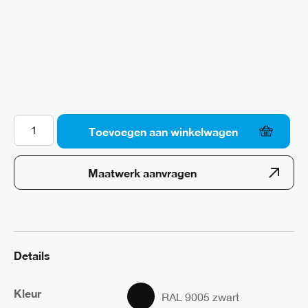
aantal
Toevoegen aan winkelwagen
Maatwerk aanvragen
Details
Kleur
RAL 9005 zwart