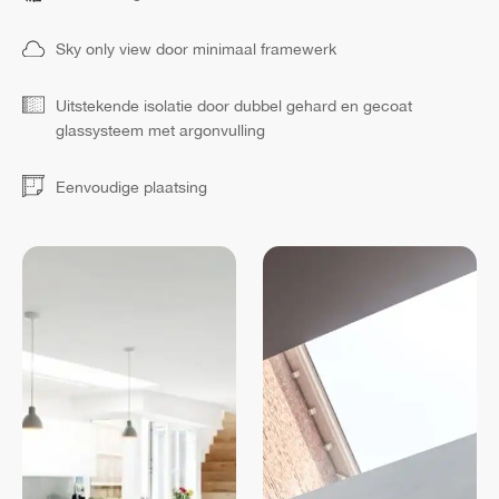
Sky only view door minimaal framewerk
Uitstekende isolatie door dubbel gehard en gecoat
glassysteem met argonvulling
Eenvoudige plaatsing