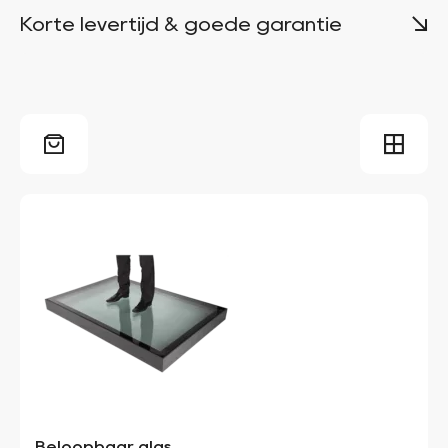
Korte levertijd & goede garantie
Beloopbaar glas