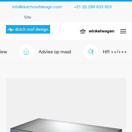
info@dutchroofdesign.com
+31 (0) 299 633 853
Site
winkelwagen
Advies op maat
HR ++/+++