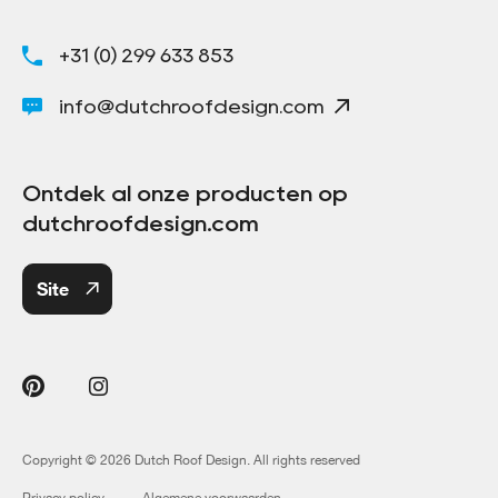
+31 (0) 299 633 853
info@dutchroofdesign.com
Ontdek al onze producten op
dutchroofdesign.com
Site
Copyright © 2026 Dutch Roof Design. All rights reserved
Privacy policy
Algemene voorwaarden