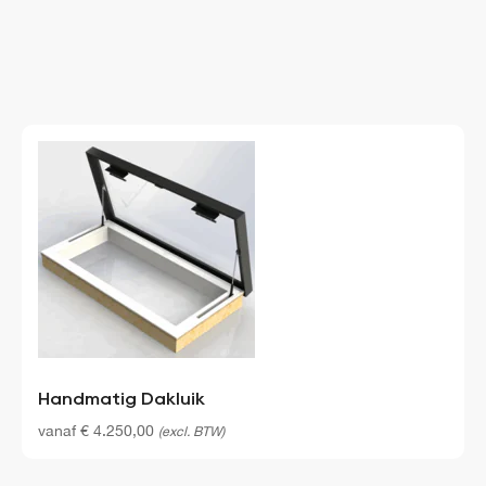
Handmatig Dakluik
vanaf
€
4.250,00
(excl. BTW)