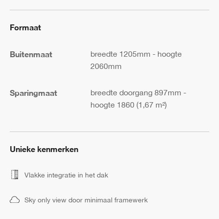
Formaat
Buitenmaat
breedte 1205mm - hoogte
2060mm
Sparingmaat
breedte doorgang 897mm -
hoogte 1860 (1,67 m²)
Unieke kenmerken
Vlakke integratie in het dak
Sky only view door minimaal framewerk